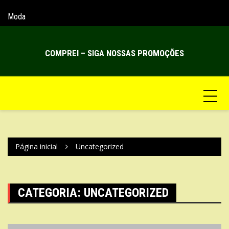
Ir
para
Moda
Hello world!
o
conteúdo
COMPREI – SIGA NOSSAS PROMOÇÕES
Página inicial
Uncategorized
CATEGORIA:
UNCATEGORIZED