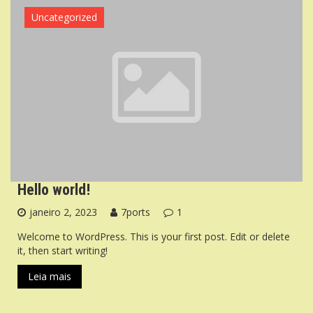
Uncategorized
Hello world!
janeiro 2, 2023
7ports
1
Welcome to WordPress. This is your first post. Edit or delete
it, then start writing!
Leia mais