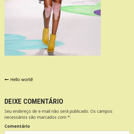
Navegação
Hello world!
de
Post
DEIXE COMENTÁRIO
Seu endereço de e-mail não será publicado. Os campos
necessários são marcados com *.
Comentário